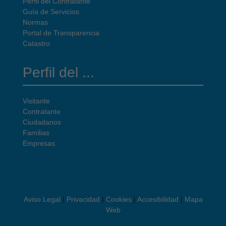
Perfil del Contratante
Guía de Servicios
Normas
Portal de Transparencia
Catastro
Perfil del ...
Visitante
Contratante
Ciudadanos
Familias
Empresas
Aviso Legal
|
Privacidad
|
Cookies
|
Accesibilidad
|
Mapa
Web