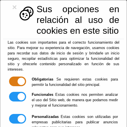
×
Sus opciones en
relación al uso de
cookies en este sitio
950.42.46.54
|
registro@lucar.es
Las cookies son importantes para el correcto funcionamiento del
sitio. Para mejorar su experiencia de navegación, usamos cookies
para recordar sus datos de inicio de sesión y brindarle un inicio
seguro, recopilar estadísticas para optimizar la funcionalidad del
sitio y ofrecerle contenido personalizado en función de sus
Fiestas y eventos
intereses.
Obligatorias
Se requieren estas cookies para
Menu
permitir la funcionalidad del sitio principal.
Funcionales
Estas cookies nos permiten analizar
el uso del Sitio web, de manera que podamos medir
Guías
y mejorar el funcionamiento.
Personalizadas
Estas cookies son utilizadas por
empresas publicitarias para publicar anuncios