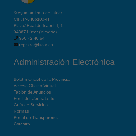
© Ayuntamiento de Lúcar
CIF: P-0406100-H
Plaza/ Real de Isabel II, 1
04887 Lúcar (Almería)
950.42.46.54
registro@lucar.es
Administración Electrónica
Boletín Oficial de la Provincia
Acceso Oficina Virtual
Tablón de Anuncios
Perfil del Contratante
Guía de Servicios
Normas
Portal de Transparencia
Catastro