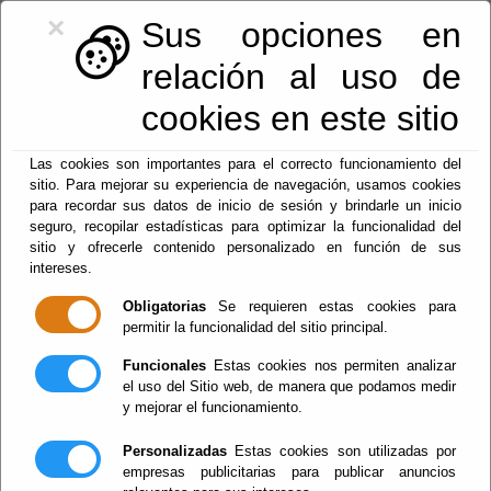
×
Sus opciones en
relación al uso de
cookies en este sitio
950.42.46.54
|
registro@lucar.es
Las cookies son importantes para el correcto funcionamiento del
sitio. Para mejorar su experiencia de navegación, usamos cookies
para recordar sus datos de inicio de sesión y brindarle un inicio
seguro, recopilar estadísticas para optimizar la funcionalidad del
sitio y ofrecerle contenido personalizado en función de sus
Fiestas y eventos
intereses.
Obligatorias
Se requieren estas cookies para
Menu
permitir la funcionalidad del sitio principal.
Funcionales
Estas cookies nos permiten analizar
el uso del Sitio web, de manera que podamos medir
Agricultura
y mejorar el funcionamiento.
Personalizadas
Estas cookies son utilizadas por
empresas publicitarias para publicar anuncios