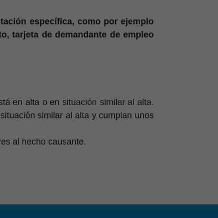
entación específica, como por ejemplo
tuto, tarjeta de demandante de empleo
á en alta o en situación similar al alta.
situación similar al alta y cumplan unos
res al hecho causante.