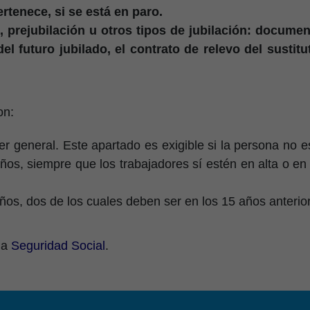
rtenece, si se está en paro.
l, prejubilación u otros tipos de jubilación: docum
del futuro jubilado, el contrato de relevo del susti
on:
r general. Este apartado es exigible si la persona no est
ños, siempre que los trabajadores sí estén en alta o en 
os, dos de los cuales deben ser en los 15 años anterio
la
Seguridad Social
.