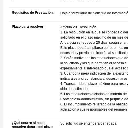
Requisitos de Prestación:
Hoja o formulario de Solicitud de Informac
Plazo para resolver:
Artículo 20. Resolución.
1. La resolución en la que se conceda o den
solicitado en el plazo máximo de un mes des
Andalucía se reduce a 20 días, según el art.
Este plazo podrá ampliarse por otro mes en 
necesario y previa notificación al solicitante
2. Serán motivadas las resoluciones que de
la solicitada y las que permitan el acceso 
expresamente al interesado que el acceso só
3. Cuando la mera indicación de la existenc
indicará esta circunstancia al desestimarse l
4. Transcurrido el plazo máximo para resolv
sido desestimada.
5. Las resoluciones dictadas en materia de 
Contencioso-administrativa, sin perjuicio de 
6. El incumplimiento reiterado de la obligac
aplicación a sus responsables del régimen d
¿Qué ocurre si no se
Su solicitud se entenderá denegada
resuelve dentro del plazo