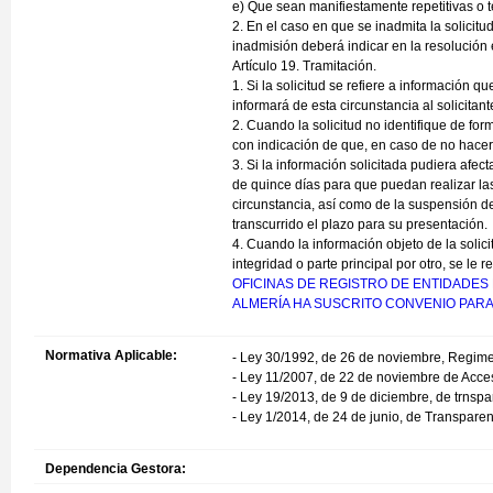
e) Que sean manifiestamente repetitivas o t
2. En el caso en que se inadmita la solicitud
inadmisión deberá indicar en la resolución e
Artículo 19. Tramitación.
1. Si la solicitud se refiere a información q
informará de esta circunstancia al solicitant
2. Cuando la solicitud no identifique de form
con indicación de que, en caso de no hacerl
3. Si la información solicitada pudiera afe
de quince días para que puedan realizar la
circunstancia, así como de la suspensión de
transcurrido el plazo para su presentación.
4. Cuando la información objeto de la solic
integridad o parte principal por otro, se le 
OFICINAS DE REGISTRO DE ENTIDADES 
ALMERÍA HA SUSCRITO CONVENIO PAR
Normativa Aplicable:
- Ley 30/1992, de 26 de noviembre, Regimen
- Ley 11/2007, de 22 de noviembre de Acces
- Ley 19/2013, de 9 de diciembre, de trnspa
- Ley 1/2014, de 24 de junio, de Transpare
Dependencia Gestora: